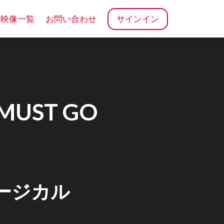
売映像一覧
お問い合わせ
サインイン
UST GO
ミュージカル