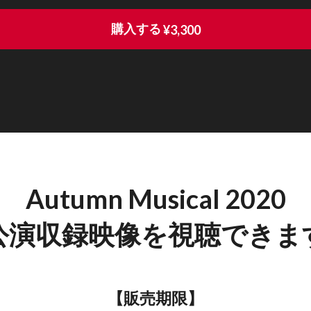
購入する
¥3,300
Autumn Musical 2020
公演収録映像を視聴できま
【販売期限】