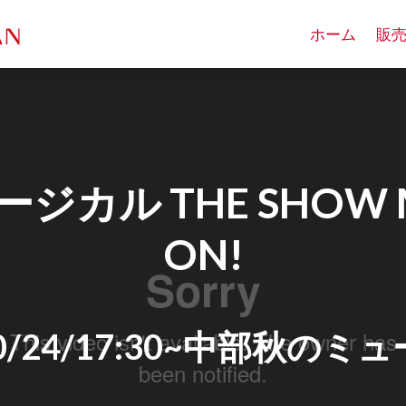
ホーム
販
ジカル THE SHOW M
ON!
10/24/17:30~中部秋の