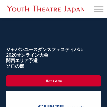
販売映像一覧
お問い合わせ
サインイン
ジャパンユースダンスフェスティバル
2020オンライン大会
関西エリア予選
ソロの部
購入する
¥3,800