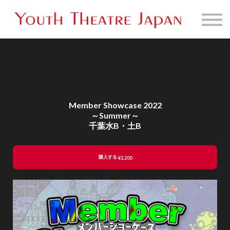
販売映像一覧
お問い合わせ
サインイン
Member Showcase 2022
～Summer～
千葉水B・土B
購入する
¥2,200