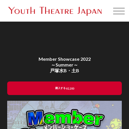
販売映像一覧
お問い合わせ
サインイン
Member Showcase 2022
～Summer～
戸塚水B・土B
購入する
¥2,200